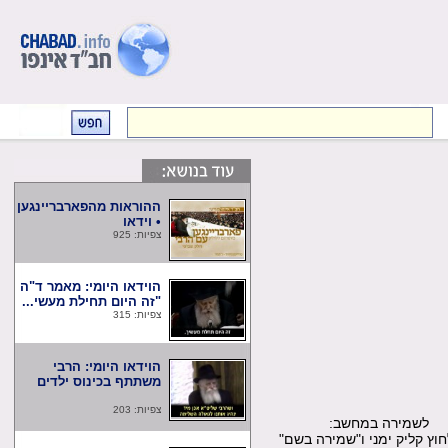
ההוראות מהפארבריינגען
• וידאו
צפיות: 925
הוידאו היומי: מאמר ד"ה
"זה היום תחילת מעשי...
צפיות: 315
הוידאו היומי: הרבי
משתתף בכינוס ילדים
צפיות: 203
שמירה במחשב:
קליק ימני ו"שמירה בשם"