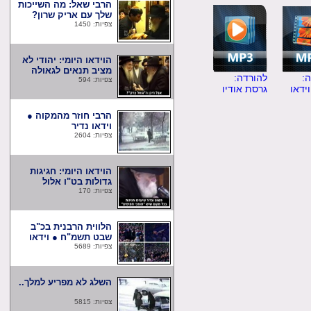
הרבי שאל: מה השייכות
שלך עם אריק שרון?
צפיות: 1450
הוידאו היומי: יהודי לא
מציב תנאים לגאולה
להורדה:
צפיות: 594
ו
גרסת אודיו
הרבי חוזר מהמקוה ●
וידאו נדיר
צפיות: 2604
הוידאו היומי: חגיגות
גדולות בט"ו אלול
צפיות: 170
הלווית הרבנית בכ"ב
שבט תשמ"ח ● וידאו
צפיות: 5689
השלג לא מפריע למלך..
צפיות: 5815