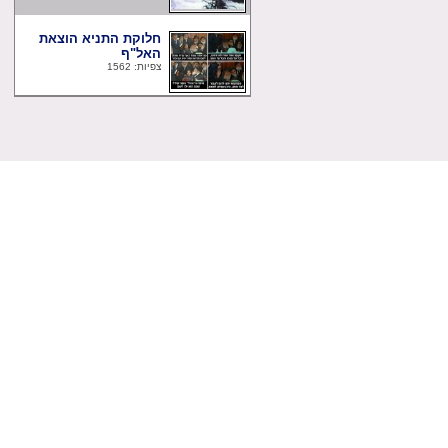
חלוקת התניא הוצאת
האל"ף
צפיות: 1562