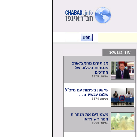
מנותקים מהמציאות:
פנטזיות השלום של
הח"כים
צפיות: 1959
שי גפן בעימות עם מזכ"ל
שלום עכשיו ● ...
צפיות: 3374
משמידים את מנהרות
הטרור ● וידאו
צפיות: 1993