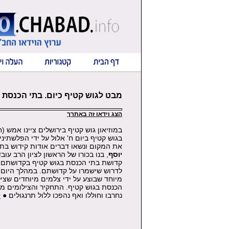
מבט לגוש קטיף כיום. בתי הכנסת ה
הצג וידאו זה באתרך
במוזיאון גוש קטיף בירושלים ציינו אמש (
בגוש קטיף ביום ח' אלול על ידי הפלשתיני
את המקום ונשאו דברים אודות קידוש בת
יוסף
, בנו בכורו של הראשון לציון הרב עוב
קדושת בתי הכנסת בגוש קטיף בקדושתם ה
לדרוש שישמרו על קדושתם. במהלך היום ח
מיוחד שבוצע על ידי צלמים מיוחדים שציל
הכנסת בגוש קטיף. התחקיר והצילומים מע
נחרבו וחוללו ואף נהפכו ללול תרנגולים ●
ל