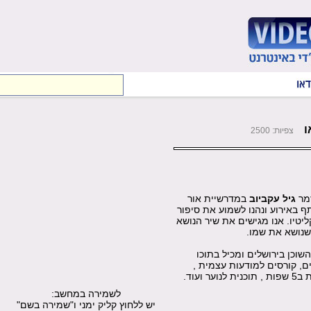
ו
צפיות: 2500
זמר
גיל עקביוב
במדרשיית אור
ף באירוע ונהנו לשמוע את סיפור
ליטיו. אנו מגישים את שיר הנושא
 שנושא את שמו.
השוכן בירושלים ומכיל בתוכו
שים, קורסים למודעות עצמית ,
עוד.
לשמירה במחשב:
יש ללחוץ קליק ימני ו"שמירה בשם"