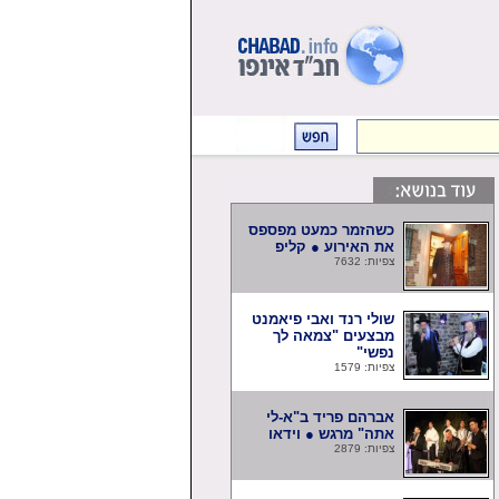
כשהזמר כמעט מפספס
את האירוע ● קליפ
צפיות: 7632
שולי רנד ואבי פיאמנט
מבצעים "צמאה לך
נפשי"
צפיות: 1579
אברהם פריד ב"א-לי
אתה" מרגש ● וידאו
צפיות: 2879