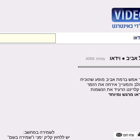
 אביב ● וידאו
צפיות: 4068
ך אמש ברמת אביב מופע שהוכיח
ב והמעיין' אירחה את הזמר
 קלרינט הרעיד את הנשמות
דאו מרגש ומיוחד
לשמירה במחשב:
יש ללחוץ קליק ימני ו"שמירה בשם"