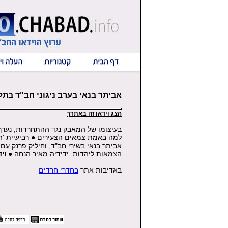
אביתר בנאי בערב ניגוני חב"ד בתל
הצג וידאו זה באתרך
בעיצומו של המאבק נגד ההתחרדות, נער
למה באמת צמאים הצעירים ● רביעיית 'הל
אביתר בנאי בשירי חב"ד, וחיליק פרנק עם
הצמאות ליהדות. ידידיה מאיר הנחה ●
וי
באדיבות אתר
בחדרי חרדים