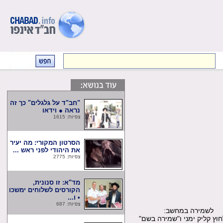
"חב"ד על גלגלים" כך זה
נראה ● וידאו
צפיות: 1615
הסרטון המקורי: מה יעיר
את היהודי לפני ראש ...
צפיות: 2775
מד"א: זו סנונית,
הקורסים לשלוחים ימשכו
• ו...
צפיות: 687
שמירה במחשב:
קליק ימני ו"שמירה בשם"