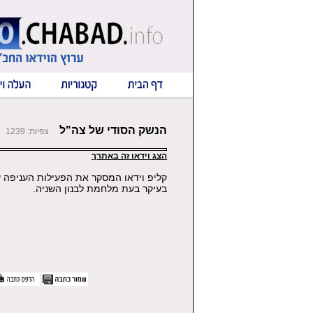
הנשק הסודי של צה"ל
צפיות: 1239
הצג וידאו זה באתרך
קליפ וידאו המסקר את הפעילות העניפה של
בעיקר בעת מלחמת לבנון השניה.