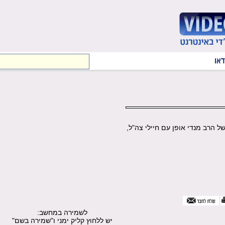
 הרב מנדי אופן עם חיילי צה"ל,
לשמירה במחשב:
יש ללחוץ קליק ימני ו"שמירה בשם"