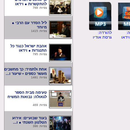
להתקשרות ● וידאו
צפיות: 768
ליל הסדר עם הרבי ●
מיוחד
צפיות: 1415
להורדה:
ו
גרסת אודיו
אהבת ישראל כנגד כל
התנגדות ● וידאו
צפיות: 795
אחת ולתמיד: כך מחשבים
מעשר כספים • שיעור ו...
צפיות: 1481
טעימה מבית הספר
לגאולה: נבואות המשיח
צפיות: 469
בעוד שבועיים: אירוע
הטלטון השנתי ● ו...
צפיות: 396