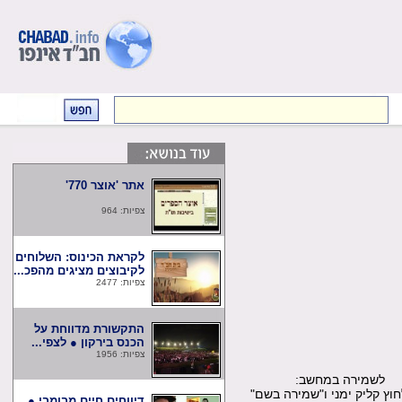
אתר 'אוצר 770'
צפיות: 964
לקראת הכינוס: השלוחים
לקיבוצים מציגים מהפכ...
צפיות: 2477
התקשורת מדווחת על
הכנס בירקון ● לצפי...
צפיות: 1956
שמירה במחשב:
קליק ימני ו"שמירה בשם"
דיווחים חיים מבומבי ●