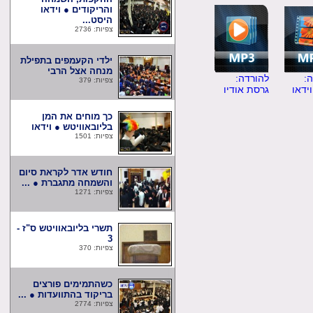
והריקודים ● וידאו
היסט...
צפיות: 2736
ילדי הקעמפים בתפילת
מנחה אצל הרבי
להורדה:
צפיות: 379
ו
גרסת אודיו
כך מוחים את המן
בליובאוויטש ● וידאו
צפיות: 1501
חודש אדר לקראת סיום
והשמחה מתגברת ● ...
צפיות: 1271
תשרי בליובאוויטש ס"ז -
3
צפיות: 370
כשהתמימים פורצים
בריקוד בהתוועדות ● ...
צפיות: 2774