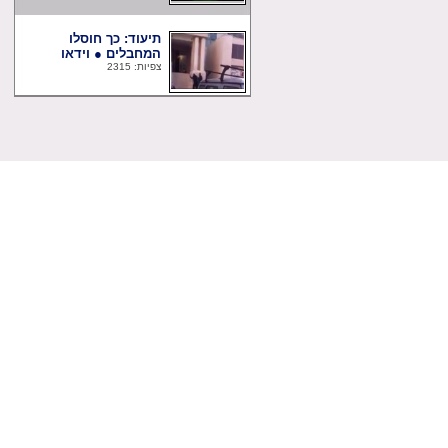
תיעוד: כך חוסלו
המחבלים ● וידאו
צפיות: 2315