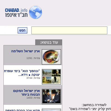
ארץ ישראל השלימה
צפיות: 1291
"ונהפוך הוא" בימי עופרת
יצוקה ● וידא...
צפיות: 3744
ארץ ישראל המקום
הבטוח ביותר
צפיות: 1403
שמירה במחשב:
קליק ימני ו"שמירה בשם"
מדוע עבר ההרס במצפה