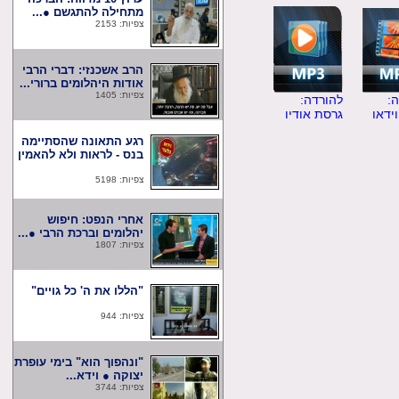
מתחילה להתגשם ●...
צפיות: 2153
הרב אשכנזי: דברי הרבי
אודות היהלומים ברורי...
צפיות: 1405
להורדה:
ו
גרסת אודיו
רגע התאונה שהסתיימה
בנס - לראות ולא להאמין
צפיות: 5198
אחרי הנפט: חיפוש
יהלומים וברכת הרבי ●...
צפיות: 1807
"הללו את ה' כל גויים"
צפיות: 944
"ונהפוך הוא" בימי עופרת
יצוקה ● וידא...
צפיות: 3744