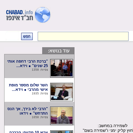
"ברכת הרבי דחפה אותי
25 שנים" ● וידא...
צפיות: 1358
השר שלום מספר מופת
אישי מהרבי ● וידא...
צפיות: 1935
"הרבי לא בירך, אך הנס
התרחש" ● וידאו
צפיות: 1658
שמירה במחשב:
קליק ימני ו"שמירה בשם"
ערוץ 10 מדווח: הברכה