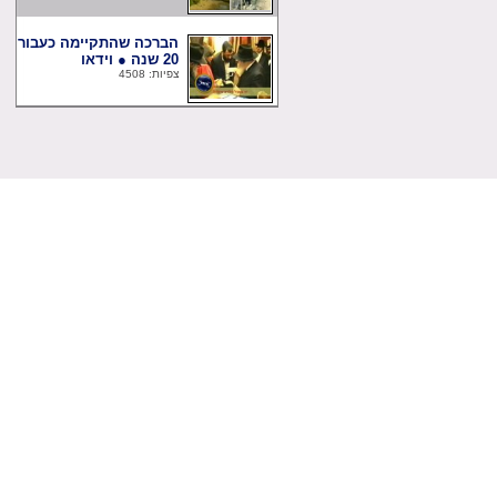
הברכה שהתקיימה כעבור
20 שנה ● וידאו
צפיות: 4508