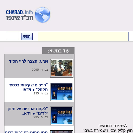
CNN: הצצה לחיי חסיד
צפיות: 2995
"חייבים שקיפות בכספי
הקהל" ● וידאו
צפיות: 235
"לקחת אחריות על חינוך
ילדינו" ● וידא...
צפיות: 935
שמירה במחשב:
קליק ימני ו"שמירה בשם"
ניגון מקונטרס "בית רבינו