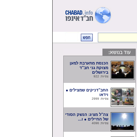
הכנסת מתערבת למען
מצוקת גני חב"ד
בירושלים
צפיות: 922
החב"דניקים שמצילים ●
וידאו
צפיות: 2999
צה"ל מציג: הנשק הסודי
של החיילים ● ו...
צפיות: 4096