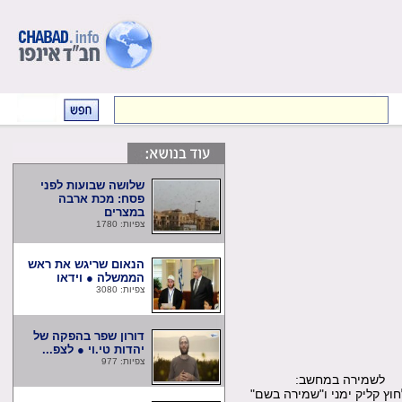
שלושה שבועות לפני
פסח: מכת ארבה
במצרים
צפיות: 1780
הנאום שריגש את ראש
הממשלה ● וידאו
צפיות: 3080
דורון שפר בהפקה של
יהדות טי.וי ● לצפ...
צפיות: 977
שמירה במחשב:
קליק ימני ו"שמירה בשם"