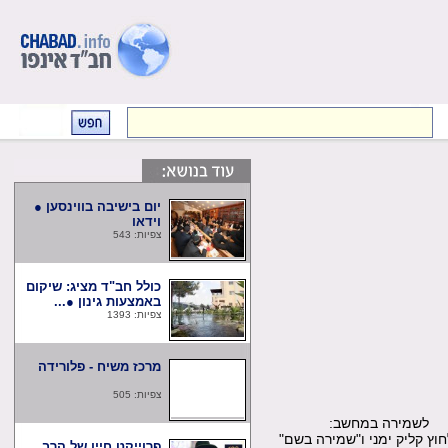
יום בישיבה בווינסען ●
וידאו
צפיות: 543
כולל חב"ד מציג: שיקום
באמצעות גינון ●...
צפיות: 1393
מרכז משיח - פלורידה
צפיות: 505
שמירה במחשב:
קליק ימני ו"שמירה בשם"
פרוייקט חייו של הרב