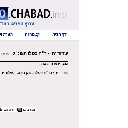
עידוד יחי - ר"ח כסלו תשנ"ג
צפיות: 2512
הצג וידאו זה באתרך
עידוד יחי בר"ח כסלו בזמן כינוס השלוחים