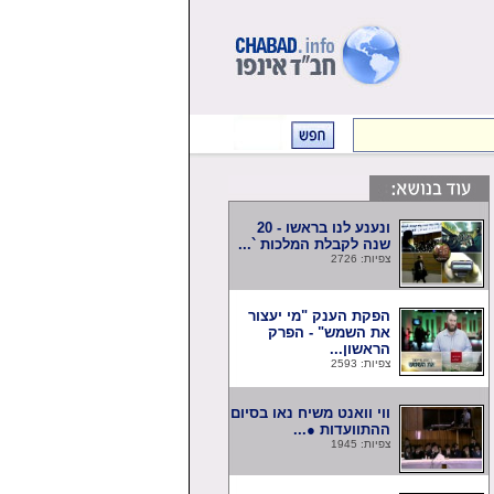
ונענע לנו בראשו - 20
שנה לקבלת המלכות `...
צפיות: 2726
הפקת הענק "מי יעצור
את השמש" - הפרק
הראשון...
צפיות: 2593
ווי וואנט משיח נאו בסיום
ההתוועדות ●...
צפיות: 1945