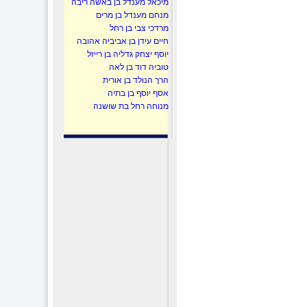
מיכאל מענדל בן באשה ריבה
מנחם מענדל בן מרים
מרדכי צבי בן רחל
חיים עידן בן אביביה אהובה
יוסף יצחק גדליה בן רייזל
טוביה דוד בן לאה
הרך הנולד בן אורית
אסף יוסף בן בתיה
מנוחה רחל בת שושנה