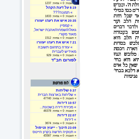
» תגובות: 0 » צפיות: 1237
על דעת הקהל
8:19
»
» תמונה???
» תגובות: 0 » צפיות: 1833
איש את רעהו יעזורו
20:35
»
» קמפיין
גאולה/שמחה/אהבת ישראל,
מאוד מקורי.
» תגובות: 0 » צפיות: 1512
איש את רעהו יעזורו
7:21
»
» עזרה בתרגום תשובה
מאידיש לעברית
» תגובות: 0 » צפיות: 929
לפורום חב"ד
שליחות
0:37
» שליחות בארצות הברית
» תגובות: 0 » צפיות: 47740
דירות
10:57
» מכירת דירה בשכונת...
» תגובות: 0 » צפיות: 46378
דירות
22:07
» דירות
» תגובות: 0 » צפיות: 3674
חינוך - ייעוץ וטיפול
23:09
» תנוקיה חדשה בקרון הייטס
» תגובות: 0 » צפיות: 45587