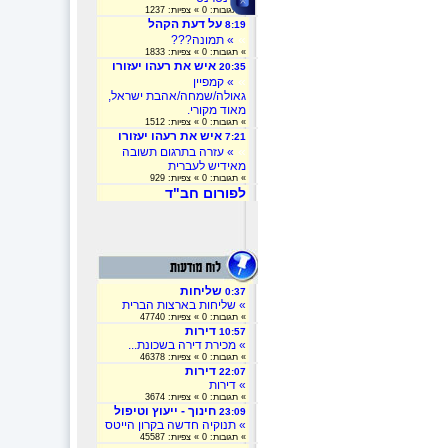
» תגובות: 0 » צפיות: 1237
על דעת הקהל
8:19
»
» תמונה???
» תגובות: 0 » צפיות: 1833
איש את רעהו יעזורו
20:35
»
» קמפיין
גאולה/שמחה/אהבת ישראל,
מאוד מקורי.
» תגובות: 0 » צפיות: 1512
איש את רעהו יעזורו
7:21
»
» עזרה בתרגום תשובה
מאידיש לעברית
» תגובות: 0 » צפיות: 929
לפורום חב"ד
שליחות
0:37
» שליחות בארצות הברית
» תגובות: 0 » צפיות: 47740
דירות
10:57
» מכירת דירה בשכונת...
» תגובות: 0 » צפיות: 46378
דירות
22:07
» דירות
» תגובות: 0 » צפיות: 3674
חינוך - ייעוץ וטיפול
23:09
» תנוקיה חדשה בקרון הייטס
» תגובות: 0 » צפיות: 45587