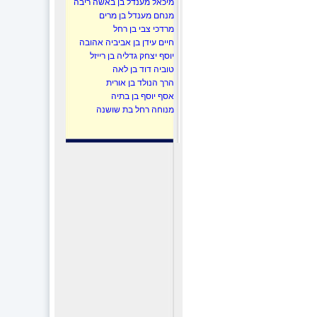
מיכאל מענדל בן באשה ריבה
מנחם מענדל בן מרים
מרדכי צבי בן רחל
חיים עידן בן אביביה אהובה
יוסף יצחק גדליה בן רייזל
טוביה דוד בן לאה
הרך הנולד בן אורית
אסף יוסף בן בתיה
מנוחה רחל בת שושנה