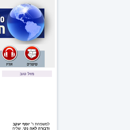
מזל טוב
למשפחת ר'
יוסף יעקב
ודבורה לאה נקי
, שליח