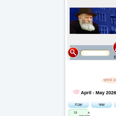
April - May 202
ששי
שבת
א
18
שבת ראש