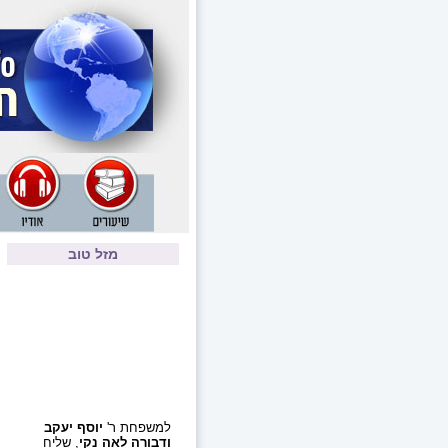
מזל טוב
למשפחת ר'
יוסף יעקב
ודבורה לאה נקי
, שליח