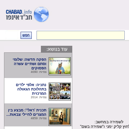
הפקה חדשה: שלומי
וסתם ושתיים עשרה
הפסוקים
צפיות: 4090
נתניה: אלפי ילדים
בתהלוכת הגאולה
המרכזית
צפיות: 2014
תכנית 'ראלי': מבצע בין
המצרים לחיילי צבאות...
צפיות: 4859
שמירה במחשב:
קליק ימני ו"שמירה בשם"