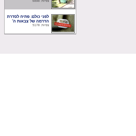
צפיות: 6898
לפני כולם: פתיח לסדרת
הדרמה של צבאות ה'
צפיות: 5178