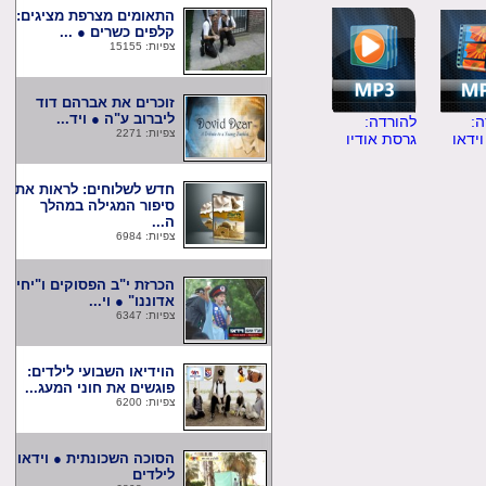
התאומים מצרפת מציגים:
קלפים כשרים ● ...
צפיות: 15155
זוכרים את אברהם דוד
ליברוב ע"ה ● ויד...
להורדה:
צפיות: 2271
ו
גרסת אודיו
חדש לשלוחים: לראות את
סיפור המגילה במהלך
ה...
צפיות: 6984
הכרזת י"ב הפסוקים ו"יחי
אדוננו" ● וי...
צפיות: 6347
הוידיאו השבועי לילדים:
פוגשים את חוני המעג...
צפיות: 6200
הסוכה השכונתית ● וידאו
לילדים