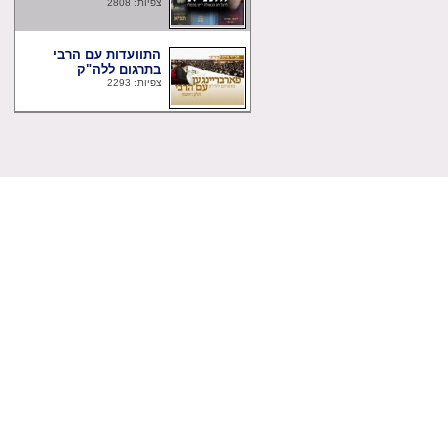
צפיות: 2808
התוועדות עם הרבי
בתרגום ללה"ק
צפיות: 2293