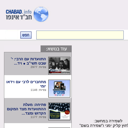
התוועדות עם הרבי: י'
שבט תשי"ב ● ויד...
צפיות: 2977
מתחברים לרבי עם וידאו
יומי
צפיות: 1146
פתיחה: מעלת
ההתוועדות מצד המקום
הקדוש ומצד...
צפיות: 1177
שמירה במחשב:
קליק ימני ו"שמירה בשם"