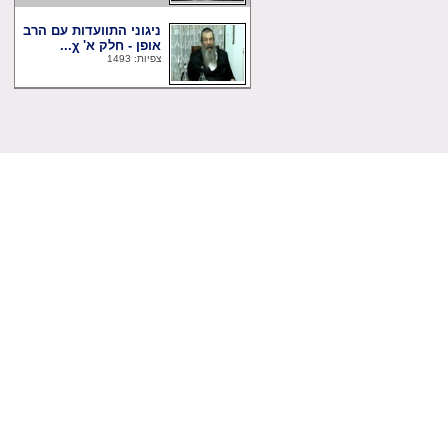
ניגוני התוועדות עם הרב
אופן - חלק א' χ...
צפיות: 1493