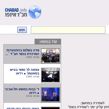
פדה בשלום בהתוועדות
המרכזית בכפר חב"ד `...
צפיות: 1000
צמאה לך נפשי בטיש
בסאטמר ● וידאו
צפיות: 1588
ד' בבות במופע תל-אביבי
● וידאו
צפיות: 3724
שמירה במחשב:
קליק ימני ו"שמירה בשם"
האמן יהונתן ניצן מבצע