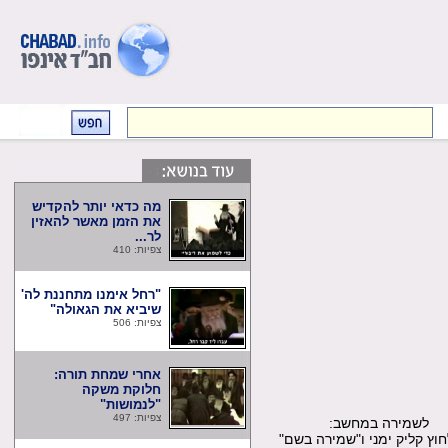
מה כדאי יותר להקדיש
את הזמן מאשר להאזין
לר...
צפיות: 410
"רחל אימנו מתחננת לה'
שיביא את הגאולה"
צפיות: 506
אחרי שמחת תורה:
חלוקת משקה
"לנמושות"
צפיות: 497
שמירה במחשב:
קליק ימני ו"שמירה בשם"