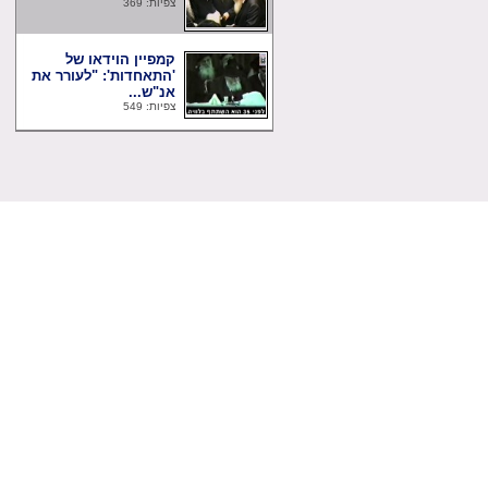
צפיות: 369
קמפיין הוידאו של
'התאחדות': "לעורר את
אנ"ש...
צפיות: 549