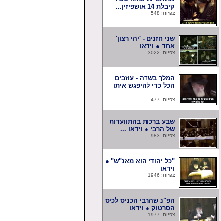
קיבלת 14 אושפיזין...
צפיות: 548
שני חזנים - 'יהי רצון'
אחד ● וידאו
צפיות: 3022
המלך בשדה - עוזבים
הכל כדי להיפגש איתו
צפיות: 477
שבע ברכות בהתוועדות
של הרבי ● וידאו ...
צפיות: 983
"כל יהודי הוא מאנ"ש" ●
וידאו
צפיות: 1946
הפ"נ שהרבי הכניס לכיס
הסרטוק ● וידאו
צפיות: 1977