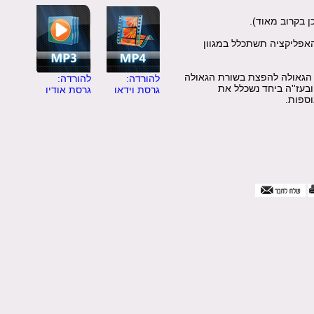
ן בקרוב מאוד).
האפליקציה תשתכלל במגוון
 הגאולה להפצת בשורת הגאולה
להורדה:
להורדה:
בעז''ה ביחד נשכלל את
גרסת וידאו
גרסת אודיו
וספות.