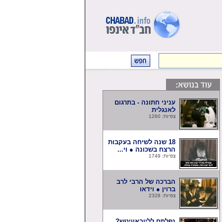
עניני חתונה - בתרגום
לאנגלית
צפיות: 1260
18 שנה לשיחה בעקבות
הרצח בשכונה ● וי...
צפיות: 1749
הברכה של הרבי לרב
ברוין ● וידאו
צפיות: 2328
נפלתם לליובאוויטש?