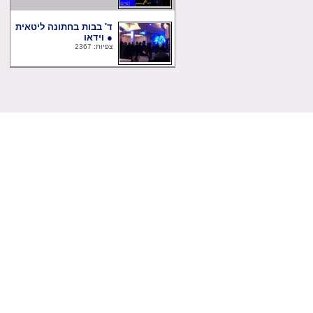
ד' בבות בחתונה ליטאית
● וידאו
צפיות: 2367