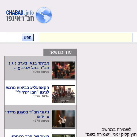
אביתר בנאי בערב ניגוני
חב"ד בתל אביב χ...
צפיות: 4068
הקאפעליע בביצוע מרגש
לניגון "הבן יקיר לי"
צפיות: 3396
ניגוני חב"ד בסגנון מזרחי
● וידאו
צפיות: 4578
שמירה במחשב:
קליק ימני ו"שמירה בשם"
השיר של הרב גרוסמן: