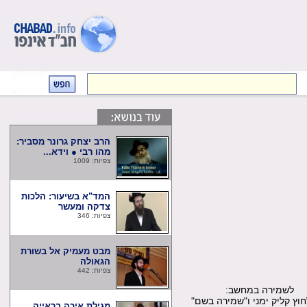
הרב יצחק גרונר מסביר:
מהו רבי ● וידא...
צפיות: 1009
המד"א בשיעור: הלכות
צדקה ומעשר
צפיות: 346
מבט מעמיק אל בשורת
הגאולה
צפיות: 442
שמירה במחשב:
קליק ימני ו"שמירה בשם"
מגילת איכה בראייה