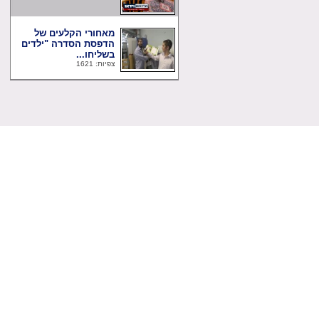
מאחורי הקלעים של
הדפסת הסדרה "ילדים
בשליחו...
צפיות: 1621