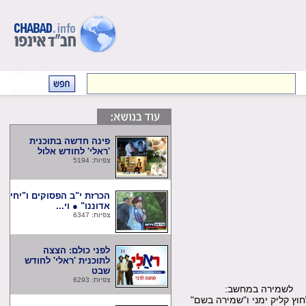
פינה חדשה בתוכנית
'ראלי' לחודש אלול
צפיות: 5194
הכרזת י"ב הפסוקים ו"יחי
אדוננו" ● וי...
צפיות: 6347
לפני כולם: הצצה
לתוכנית 'ראלי' לחודש
שבט
צפיות: 6293
שמירה במחשב:
קליק ימני ו"שמירה בשם"