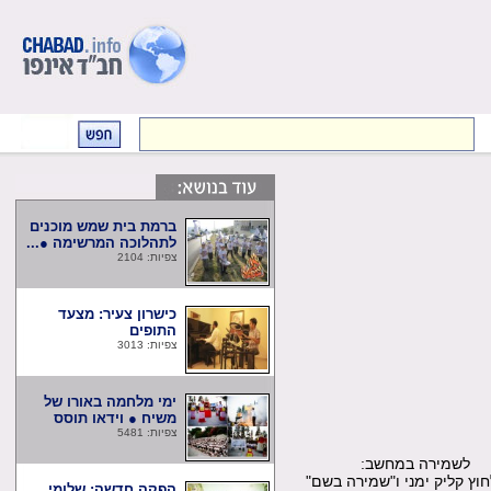
ברמת בית שמש מוכנים
לתהלוכה המרשימה ●...
צפיות: 2104
כישרון צעיר: מצעד
התופים
צפיות: 3013
ימי מלחמה באורו של
משיח ● וידאו תוסס
צפיות: 5481
שמירה במחשב:
קליק ימני ו"שמירה בשם"
הפקה חדשה: שלומי