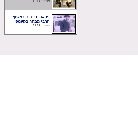
צפיות: 6914
וידאו בפרסום ראשון:
הרבי מבקר בקעמפ
צפיות: 5873