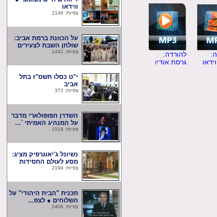
ווידאו
צפיות: 2146
על הכוונת ברמת אביב:
שולחן השבת לצעירים
צפיות: 1441
להורדה:
ו
גרסת אודיו
י"ט כסלו תשס"ז בתל
אביב
צפיות: 372
השדרן הפופולארי מדבר
על המנהיג האמיתי `...
צפיות: 1518
נשיונל ג'יאוגרפיק מציג:
מסע לעולם החסידות
צפיות: 2194
תכנית "הבית היהודי" על
השלוחים ● לצפ...
צפיות: 2406