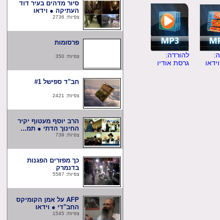
סיור מדהים בעיר דוד
העתיקה ● וידאו
צפיות: 2736
פרסומות
להורדה:
צפיות: 350
ו
גרסת אודיו
חב"ד ספישל #1
צפיות: 2421
הרב יוסף מעטוף יקיר
החינוך הדתי ● תמ...
צפיות: 739
כך מפזרים הפגנות
בדנמרק
צפיות: 5587
AFP על אמן הקומיקס
החב"די ● וידאו
צפיות: 1545