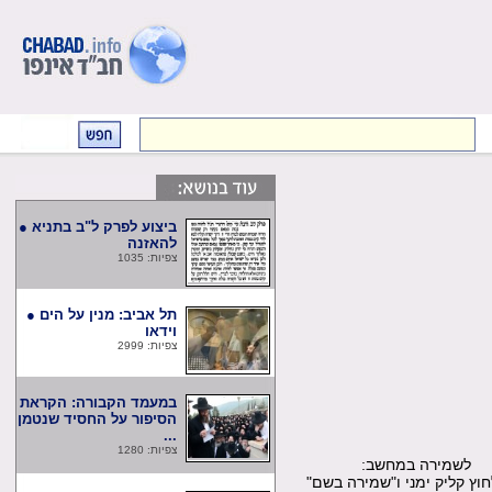
ביצוע לפרק ל"ב בתניא ●
להאזנה
צפיות: 1035
תל אביב: מנין על הים ●
וידאו
צפיות: 2999
במעמד הקבורה: הקראת
הסיפור על החסיד שנטמן
...
צפיות: 1280
שמירה במחשב:
קליק ימני ו"שמירה בשם"