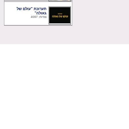
תערוכת "עולם של
גאולה"
צפיות: 4097