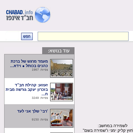
מעמד מרגש של ברכת
כהנים בכותל ● וידא...
צפיות: 1967
זעזוע: קהילת חב"ד
בזכרון יעקב גורשה מבית
ח...
צפיות: 3249
'רבי' שלך אני לעד
צפיות: 9150
שמירה במחשב:
קליק ימני ו"שמירה בשם"