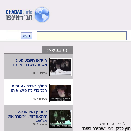
הוידאו היומי: קטע
משיחה ועידוד מיוחד
צפיות: 368
המלך בשדה - עוזבים
הכל כדי להיפגש איתו
צפיות: 477
קמפיין הוידאו של
'התאחדות': "לעורר את
אנ"ש...
שמירה במחשב:
צפיות: 549
קליק ימני ו"שמירה בשם"