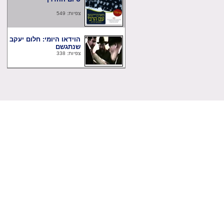
צפיות: 549
הוידאו היומי: חלום יעקב
שנתגשם
צפיות: 338