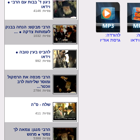
ניגון ד' בבות עם הרבי ●
וידאו
צפיות: 4146
הרבי מבקש: הנחה בבנק
לעמותות צדקה ● ...
להורדה:
צפיות: 1032
ו
גרסת אודיו
להביט בעין טובה ●
וידאו
צפיות: 992
הרבי מכסה את הרמקול
ומוסר שליחות לרב
ווכטר...
צפיות: 2784
שלח - ס"ה
צפיות: 411
הרבי מנגן: צמאה לך
נפשי ● מרגש
צפיות: 5389