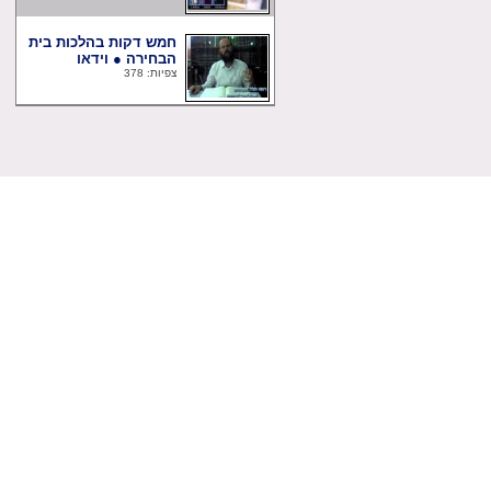
חמש דקות בהלכות בית
הבחירה ● וידאו
צפיות: 378