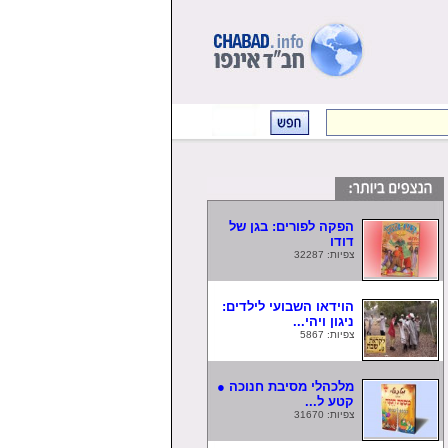
הפקה לפורים: בגן של
דודו
צפיות: 32287
הוידאו השבועי לילדים:
ניגון ויהי...
צפיות: 5867
מלכהלי מסיבת חנוכה ●
קטע ל...
צפיות: 31670