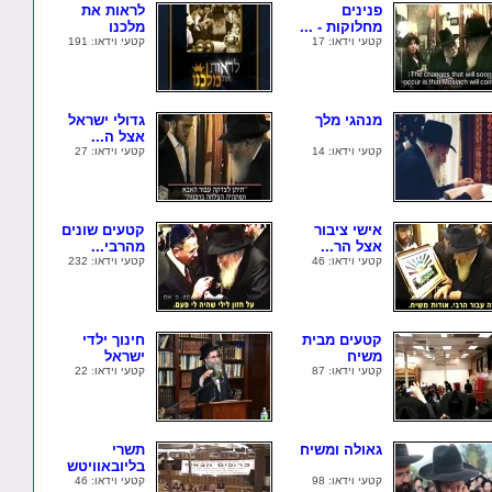
פנינים
לראות את
מחלוקות - ...
מלכנו
קטעי וידאו: 17
קטעי וידאו: 191
מנהגי מלך
גדולי ישראל
אצל ה...
קטעי וידאו: 14
קטעי וידאו: 27
אישי ציבור
קטעים שונים
אצל הר...
מהרבי...
קטעי וידאו: 46
קטעי וידאו: 232
קטעים מבית
חינוך ילדי
משיח
ישראל
קטעי וידאו: 87
קטעי וידאו: 22
גאולה ומשיח
תשרי
בליובאוויטש
קטעי וידאו: 98
קטעי וידאו: 46