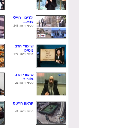
ילדים - חיילי
צבא...
קטעי וידאו: 248
שיעורי הרב
נוטיק
קטעי וידאו: 172
שיעורי הרב
גלוכוב...
קטעי וידאו: 21
קראון הייטס
קטעי וידאו: 42