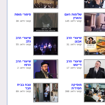
שלימות העם
סיפורי מופת
והארץ
קטעי וידאו: 145
קטעי וידאו: 38
שיעורי הרב
שיעורי הרב
אבצן
כלב
קטעי וידאו: 31
קטעי וידאו: 55
שיעורי הרב
שיעורי הרב
דייטש
הרפז
קטעי וידאו: 17
קטעי וידאו: 2
מוסיקה
טבח בבית
חסידית
חבד
קטעי וידאו: 398
קטעי וידאו: 89