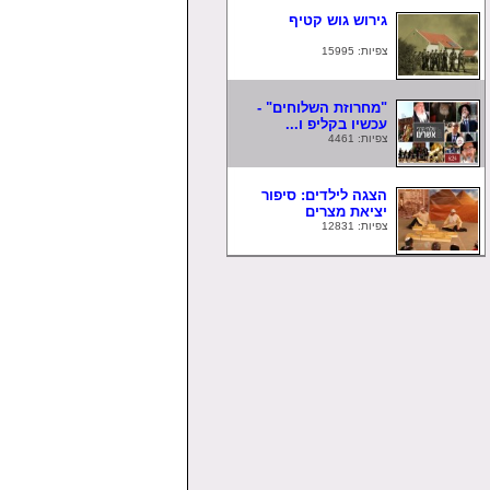
גירוש גוש קטיף
צפיות: 15995
"מחרוזת השלוחים" -
עכשיו בקליפ ו...
צפיות: 4461
הצגה לילדים: סיפור
יציאת מצרים
צפיות: 12831