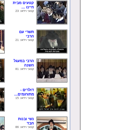
קטעים מבית
חיינו ...
קטעי וידאו: 23
תשרי עם
הרבי
קטעי וידאו: 21
הרבי במעגל
השנה
קטעי וידאו: 81
דולרים -
מתורגמים...
קטעי וידאו: 15
נשי ובנות
חבד
קטעי וידאו: 86