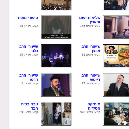
שלימות העם
סיפורי מופת
והארץ
קטעי וידאו: 145
קטעי וידאו: 38
שיעורי הרב
שיעורי הרב
אבצן
כלב
קטעי וידאו: 31
קטעי וידאו: 55
שיעורי הרב
שיעורי הרב
דייטש
הרפז
קטעי וידאו: 17
קטעי וידאו: 2
מוסיקה
טבח בבית
חסידית
חבד
קטעי וידאו: 398
קטעי וידאו: 89