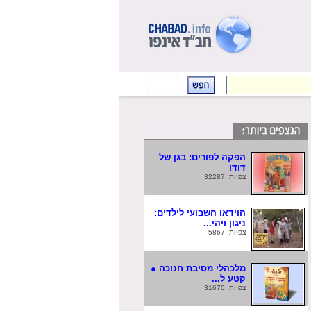
הפקה לפורים: בגן של
דודו
צפיות: 32287
הוידאו השבועי לילדים:
ניגון ויהי...
צפיות: 5867
מלכהלי מסיבת חנוכה ●
קטע ל...
צפיות: 31670