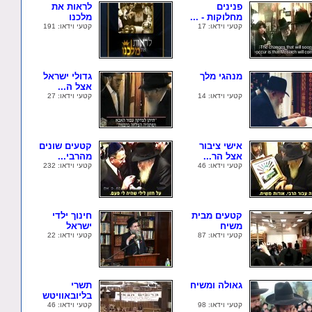
פנינים
לראות את
מחלוקות - ...
מלכנו
קטעי וידאו: 17
קטעי וידאו: 191
מנהגי מלך
גדולי ישראל
אצל ה...
קטעי וידאו: 14
קטעי וידאו: 27
אישי ציבור
קטעים שונים
אצל הר...
מהרבי...
קטעי וידאו: 46
קטעי וידאו: 232
קטעים מבית
חינוך ילדי
משיח
ישראל
קטעי וידאו: 87
קטעי וידאו: 22
גאולה ומשיח
תשרי
בליובאוויטש
קטעי וידאו: 98
קטעי וידאו: 46