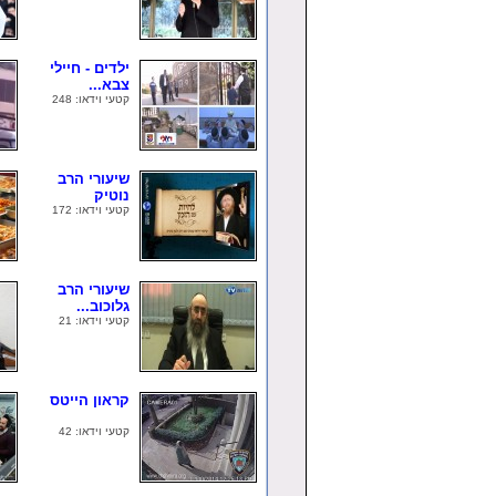
ילדים - חיילי
צבא...
קטעי וידאו: 248
שיעורי הרב
נוטיק
קטעי וידאו: 172
שיעורי הרב
גלוכוב...
קטעי וידאו: 21
קראון הייטס
קטעי וידאו: 42