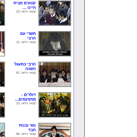
קטעים מבית
חיינו ...
קטעי וידאו: 23
תשרי עם
הרבי
קטעי וידאו: 21
הרבי במעגל
השנה
קטעי וידאו: 81
דולרים -
מתורגמים...
קטעי וידאו: 15
נשי ובנות
חבד
קטעי וידאו: 86