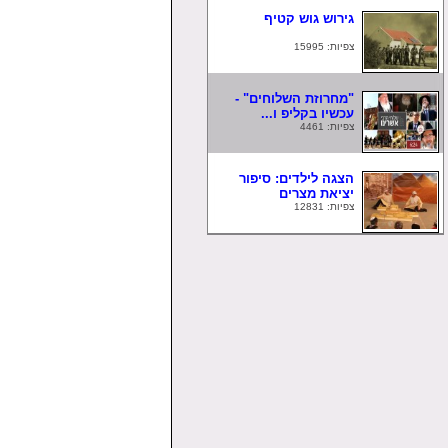
גירוש גוש קטיף
צפיות: 15995
"מחרוזת השלוחים" -
עכשיו בקליפ ו...
צפיות: 4461
הצגה לילדים: סיפור
יציאת מצרים
צפיות: 12831