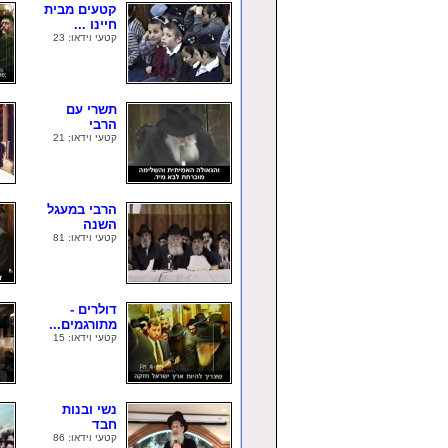
קטעים מבית
חיינו ...
קטעי וידאו: 23
תשרי עם
הרבי
קטעי וידאו: 21
הרבי במעגל
השנה
קטעי וידאו: 81
דולרים -
מתורגמים...
קטעי וידאו: 15
נשי ובנות
חבד
קטעי וידאו: 86