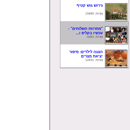
גירוש גוש קטיף
צפיות: 15995
"מחרוזת השלוחים" -
עכשיו בקליפ ו...
צפיות: 4461
הצגה לילדים: סיפור
יציאת מצרים
צפיות: 12831