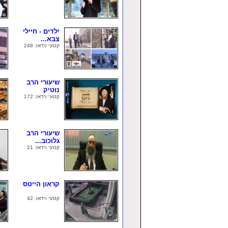
ילדים - חיילי
צבא...
קטעי וידאו: 248
שיעורי הרב
נוטיק
קטעי וידאו: 172
שיעורי הרב
גלוכוב...
קטעי וידאו: 21
קראון הייטס
קטעי וידאו: 42