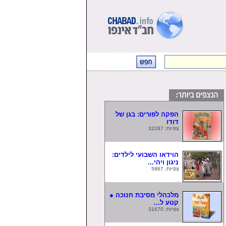
הפקה לפורים: בגן של
דודו
צפיות: 32287
הוידאו השבועי לילדים:
ניגון ויהי...
צפיות: 5867
מלכהלי מסיבת חנוכה ●
קטע ל...
צפיות: 31670