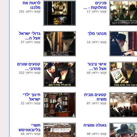
פנינים
לראות את
מחלוקות - ...
מלכנו
קטעי וידאו: 17
קטעי וידאו: 191
מנהגי מלך
גדולי ישראל
אצל ה...
קטעי וידאו: 14
קטעי וידאו: 27
אישי ציבור
קטעים שונים
אצל הר...
מהרבי...
קטעי וידאו: 46
קטעי וידאו: 232
קטעים מבית
חינוך ילדי
משיח
ישראל
קטעי וידאו: 87
קטעי וידאו: 22
גאולה ומשיח
תשרי
בליובאוויטש
קטעי וידאו: 98
קטעי וידאו: 46