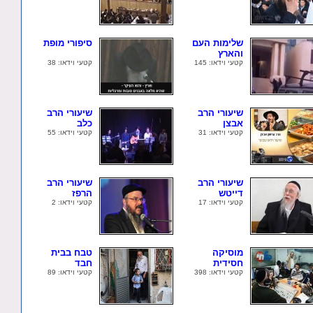
שלימות העם
סיפורי מופת
והארץ
קטעי וידאו: 145
קטעי וידאו: 38
שיעורי הרב
שיעורי הרב
אבצן
כלב
קטעי וידאו: 31
קטעי וידאו: 55
שיעורי הרב
שיעורי הרב
דייטש
הרפז
קטעי וידאו: 17
קטעי וידאו: 2
מוסיקה
טבח בבית
חסידית
חבד
קטעי וידאו: 398
קטעי וידאו: 89