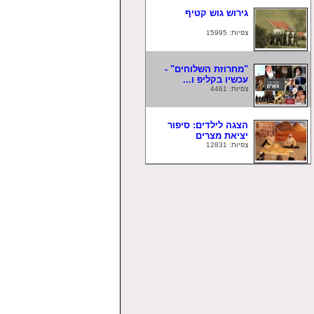
גירוש גוש קטיף
צפיות: 15995
"מחרוזת השלוחים" -
עכשיו בקליפ ו...
צפיות: 4461
הצגה לילדים: סיפור
יציאת מצרים
צפיות: 12831