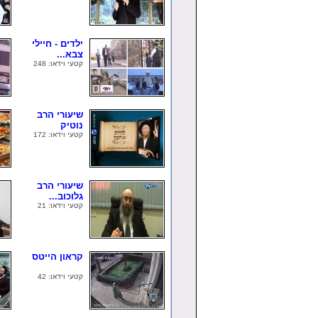
ילדים - חיילי
צבא...
קטעי וידאו: 248
שיעורי הרב
נוטיק
קטעי וידאו: 172
שיעורי הרב
גלוכוב...
קטעי וידאו: 21
קראון הייטס
קטעי וידאו: 42