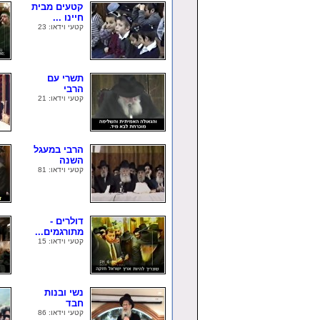
קטעים מבית
חיינו ...
קטעי וידאו: 23
תשרי עם
הרבי
קטעי וידאו: 21
הרבי במעגל
השנה
קטעי וידאו: 81
דולרים -
מתורגמים...
קטעי וידאו: 15
נשי ובנות
חבד
קטעי וידאו: 86