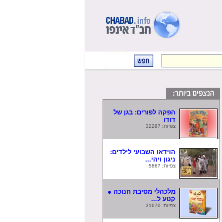
הפקה לפורים: בגן של
דודו
צפיות: 32287
הוידאו השבועי לילדים:
ניגון ויהי...
צפיות: 5867
מלכהלי מסיבת חנוכה ●
קטע ל...
צפיות: 31670