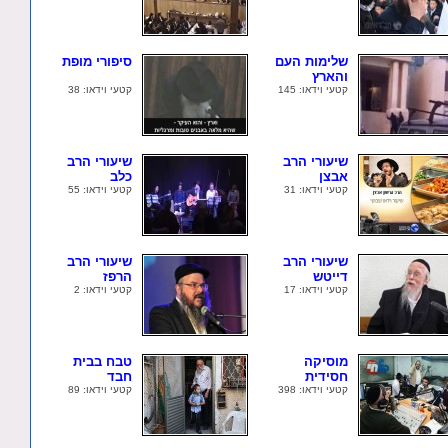
שלימות העם
סיפורי מופת
והארץ
קטעי וידאו: 145
קטעי וידאו: 38
שיעורי הרב
שיעורי הרב
אבצן
כלב
קטעי וידאו: 31
קטעי וידאו: 55
שיעורי הרב
שיעורי הרב
דייטש
הרפז
קטעי וידאו: 17
קטעי וידאו: 2
מוסיקה
טבח בבית
חסידית
חבד
קטעי וידאו: 398
קטעי וידאו: 89