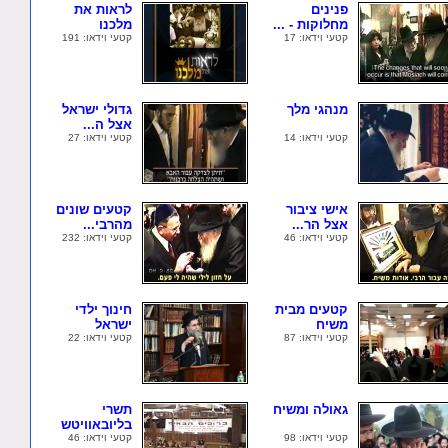
פנינים
לראות את
מחלוקות - ...
מלכנו
קטעי וידאו: 17
קטעי וידאו: 191
מנהגי מלך
גדולי ישראל
אצל ה...
קטעי וידאו: 14
קטעי וידאו: 27
אישי ציבור
קטעים שונים
אצל הר...
מהרבי...
קטעי וידאו: 46
קטעי וידאו: 232
קטעים מבית
חינוך ילדי
משיח
ישראל
קטעי וידאו: 87
קטעי וידאו: 22
גאולה ומשיח
תשרי
בליובאוויטש
קטעי וידאו: 98
קטעי וידאו: 46