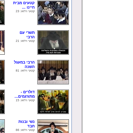
קטעים מבית
חיינו ...
קטעי וידאו: 23
תשרי עם
הרבי
קטעי וידאו: 21
הרבי במעגל
השנה
קטעי וידאו: 81
דולרים -
מתורגמים...
קטעי וידאו: 15
נשי ובנות
חבד
קטעי וידאו: 86