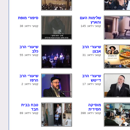
שלימות העם
סיפורי מופת
והארץ
קטעי וידאו: 145
קטעי וידאו: 38
שיעורי הרב
שיעורי הרב
אבצן
כלב
קטעי וידאו: 31
קטעי וידאו: 55
שיעורי הרב
שיעורי הרב
דייטש
הרפז
קטעי וידאו: 17
קטעי וידאו: 2
מוסיקה
טבח בבית
חסידית
חבד
קטעי וידאו: 398
קטעי וידאו: 89