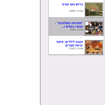
גירוש גוש קטיף
צפיות: 15995
"מחרוזת השלוחים" -
עכשיו בקליפ ו...
צפיות: 4461
הצגה לילדים: סיפור
יציאת מצרים
צפיות: 12831