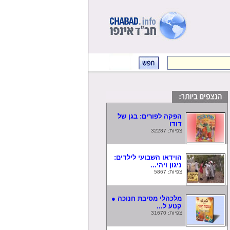
הפקה לפורים: בגן של
דודו
צפיות: 32287
הוידאו השבועי לילדים:
ניגון ויהי...
צפיות: 5867
מלכהלי מסיבת חנוכה ●
קטע ל...
צפיות: 31670