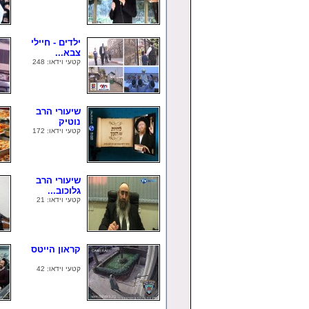
ילדים - חיילי
צבא...
קטעי וידאו: 248
שיעורי הרב
נוטיק
קטעי וידאו: 172
שיעורי הרב
גלוכוב...
קטעי וידאו: 21
קראון הייטס
קטעי וידאו: 42