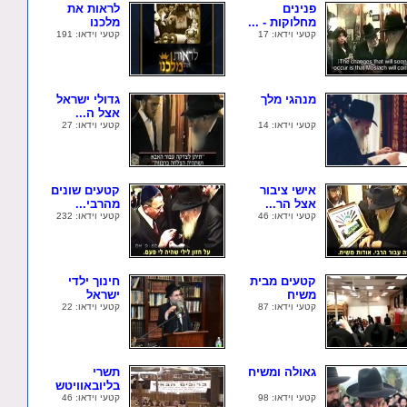
פנינים
לראות את
מחלוקות - ...
מלכנו
קטעי וידאו: 17
קטעי וידאו: 191
מנהגי מלך
גדולי ישראל
אצל ה...
קטעי וידאו: 14
קטעי וידאו: 27
אישי ציבור
קטעים שונים
אצל הר...
מהרבי...
קטעי וידאו: 46
קטעי וידאו: 232
קטעים מבית
חינוך ילדי
משיח
ישראל
קטעי וידאו: 87
קטעי וידאו: 22
גאולה ומשיח
תשרי
בליובאוויטש
קטעי וידאו: 98
קטעי וידאו: 46