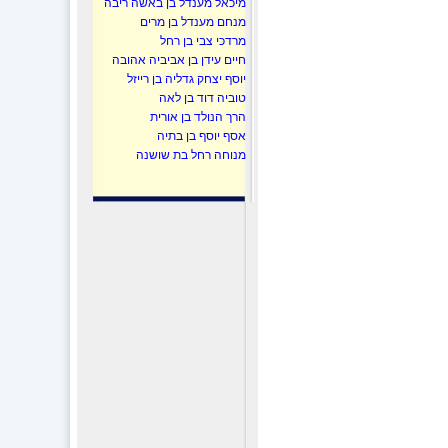
מיכאל מענדל בן באשה ריבה
מנחם מענדל בן מרים
מרדכי צבי בן רחל
חיים עידן בן אביביה אהובה
יוסף יצחק גדליה בן רייזל
טוביה דוד בן לאה
הרך הנולד בן אורית
אסף יוסף בן בתיה
מנוחה רחל בת שושנה