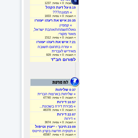
» תגובות: 0 » צפיות: 1237
על דעת הקהל
8:19
»
» תמונה???
» תגובות: 0 » צפיות: 1833
איש את רעהו יעזורו
20:35
»
» קמפיין
גאולה/שמחה/אהבת ישראל,
מאוד מקורי.
» תגובות: 0 » צפיות: 1512
איש את רעהו יעזורו
7:21
»
» עזרה בתרגום תשובה
מאידיש לעברית
» תגובות: 0 » צפיות: 929
לפורום חב"ד
שליחות
0:37
» שליחות בארצות הברית
» תגובות: 0 » צפיות: 47740
דירות
10:57
» מכירת דירה בשכונת...
» תגובות: 0 » צפיות: 46378
דירות
22:07
» דירות
» תגובות: 0 » צפיות: 3674
חינוך - ייעוץ וטיפול
23:09
» תנוקיה חדשה בקרון הייטס
» תגובות: 0 » צפיות: 45587