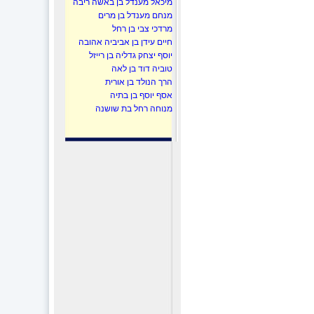
מיכאל מענדל בן באשה ריבה
מנחם מענדל בן מרים
מרדכי צבי בן רחל
חיים עידן בן אביביה אהובה
יוסף יצחק גדליה בן רייזל
טוביה דוד בן לאה
הרך הנולד בן אורית
אסף יוסף בן בתיה
מנוחה רחל בת שושנה