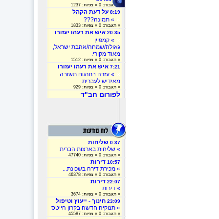
» תגובות: 0 » צפיות: 1237
על דעת הקהל
8:19
»
» תמונה???
» תגובות: 0 » צפיות: 1833
איש את רעהו יעזורו
20:35
»
» קמפיין
גאולה/שמחה/אהבת ישראל,
מאוד מקורי.
» תגובות: 0 » צפיות: 1512
איש את רעהו יעזורו
7:21
»
» עזרה בתרגום תשובה
מאידיש לעברית
» תגובות: 0 » צפיות: 929
לפורום חב"ד
שליחות
0:37
» שליחות בארצות הברית
» תגובות: 0 » צפיות: 47740
דירות
10:57
» מכירת דירה בשכונת...
» תגובות: 0 » צפיות: 46378
דירות
22:07
» דירות
» תגובות: 0 » צפיות: 3674
חינוך - ייעוץ וטיפול
23:09
» תנוקיה חדשה בקרון הייטס
» תגובות: 0 » צפיות: 45587