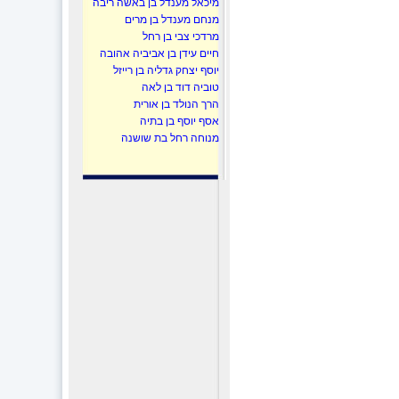
מיכאל מענדל בן באשה ריבה
מנחם מענדל בן מרים
מרדכי צבי בן רחל
חיים עידן בן אביביה אהובה
יוסף יצחק גדליה בן רייזל
טוביה דוד בן לאה
הרך הנולד בן אורית
אסף יוסף בן בתיה
מנוחה רחל בת שושנה